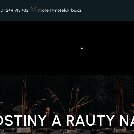
0) 244 913 432
motel@motelukrbu.cz
OSTINY A RAUTY N