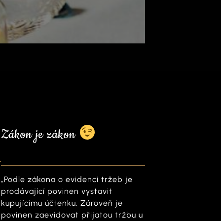
Zákon je zákon
„Podle zákona o evidenci tržeb je
prodávající povinen vystavit
kupujícímu účtenku. Zároveň je
povinen zaevidovat přijatou tržbu u