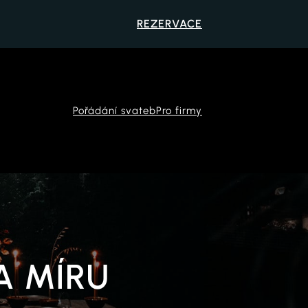
REZERVACE
Pořádání svateb
Pro firmy
A MÍRU