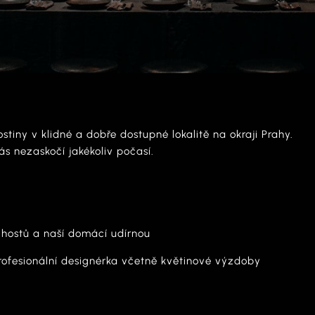
stiny v klidné a dobře dostupné lokalitě na okraji Prahy.
ás nezaskočí jakékoliv počasí.
 hostů a naší domácí udírnou
rofesionální designérka včetně květinové výzdoby